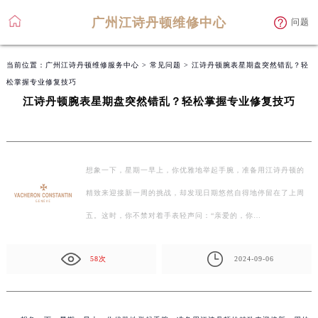
广州江诗丹顿维修中心
问题
当前位置：
广州江诗丹顿维修服务中心
>
常见问题
> 江诗丹顿腕表星期盘突然错乱？轻
松掌握专业修复技巧
江诗丹顿腕表星期盘突然错乱？轻松掌握专业修复技巧
想象一下，星期一早上，你优雅地举起手腕，准备用江诗丹顿的
精致来迎接新一周的挑战，却发现日期悠然自得地停留在了上周
五。这时，你不禁对着手表轻声问：“亲爱的，你…
58次
2024-09-06