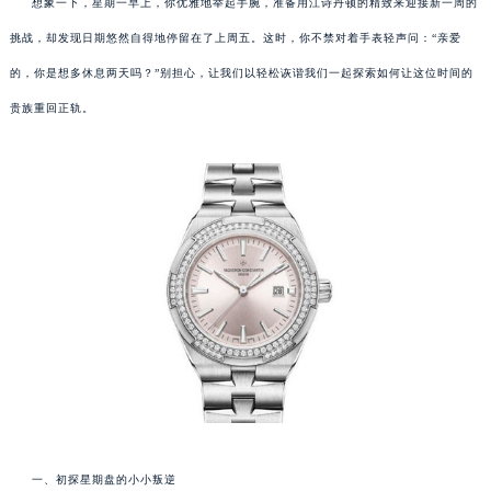
想象一下，星期一早上，你优雅地举起手腕，准备用江诗丹顿的精致来迎接新一周的
挑战，却发现日期悠然自得地停留在了上周五。这时，你不禁对着手表轻声问：“亲爱
的，你是想多休息两天吗？”别担心，让我们以轻松诙谐我们一起探索如何让这位时间的
贵族重回正轨。
一、初探星期盘的小小叛逆