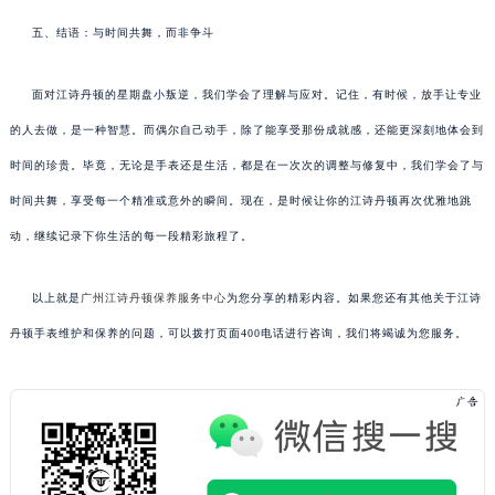
五、结语：与时间共舞，而非争斗
面对江诗丹顿的星期盘小叛逆，我们学会了理解与应对。记住，有时候，放手让专业
的人去做，是一种智慧。而偶尔自己动手，除了能享受那份成就感，还能更深刻地体会到
时间的珍贵。毕竟，无论是手表还是生活，都是在一次次的调整与修复中，我们学会了与
时间共舞，享受每一个精准或意外的瞬间。现在，是时候让你的江诗丹顿再次优雅地跳
动，继续记录下你生活的每一段精彩旅程了。
以上就是
广州江诗丹顿保养服务中心
为您分享的精彩内容。如果您还有其他关于江诗
丹顿手表维护和保养的问题，可以拨打页面400电话进行咨询，我们将竭诚为您服务。