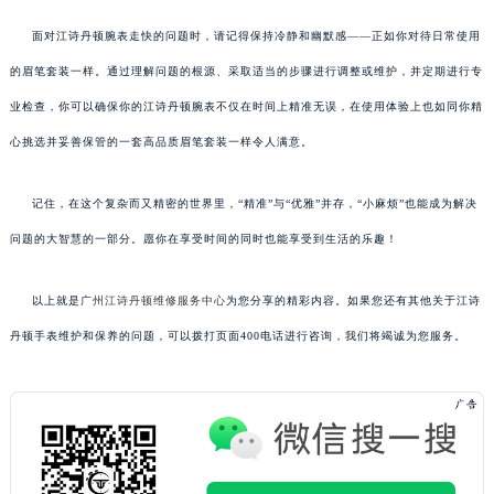
面对江诗丹顿腕表走快的问题时，请记得保持冷静和幽默感——正如你对待日常使用
的眉笔套装一样。通过理解问题的根源、采取适当的步骤进行调整或维护，并定期进行专
业检查，你可以确保你的江诗丹顿腕表不仅在时间上精准无误，在使用体验上也如同你精
心挑选并妥善保管的一套高品质眉笔套装一样令人满意。
记住，在这个复杂而又精密的世界里，“精准”与“优雅”并存，“小麻烦”也能成为解决
问题的大智慧的一部分。愿你在享受时间的同时也能享受到生活的乐趣！
以上就是
广州江诗丹顿维修服务中心
为您分享的精彩内容。如果您还有其他关于江诗
丹顿手表维护和保养的问题，可以拨打页面400电话进行咨询，我们将竭诚为您服务。