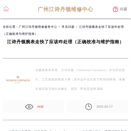
广州江诗丹顿维修中心
问题
当前位置：
广州江诗丹顿维修服务中心
>
常见问题
> 江诗丹顿腕表走快了应该咋处理
（正确校准与维护指南）
江诗丹顿腕表走快了应该咋处理（正确校准与维护指南）
在腕表的世界里，江诗丹顿（VacheronConstantin）作为历史悠
久、工艺精湛的制表大师，其作品不仅代表了时间的精准，更象
征着品味与地位的象征。然而，即使是这样顶级…
44次
2025-02-17