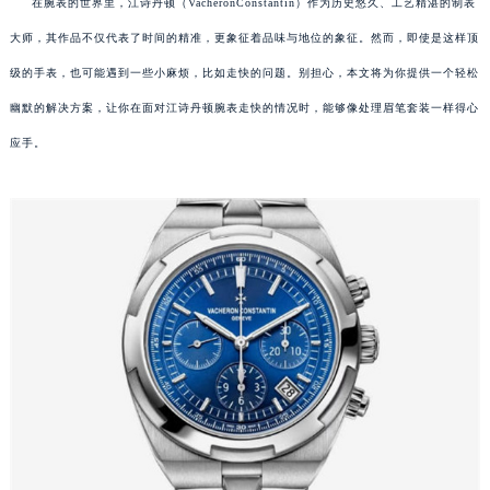
在腕表的世界里，江诗丹顿（VacheronConstantin）作为历史悠久、工艺精湛的制表
大师，其作品不仅代表了时间的精准，更象征着品味与地位的象征。然而，即使是这样顶
级的手表，也可能遇到一些小麻烦，比如走快的问题。别担心，本文将为你提供一个轻松
幽默的解决方案，让你在面对江诗丹顿腕表走快的情况时，能够像处理眉笔套装一样得心
应手。