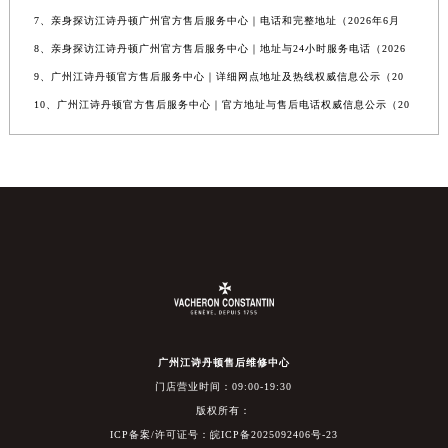
7、亲身探访江诗丹顿广州官方售后服务中心｜电话和完整地址（2026年6月
8、亲身探访江诗丹顿广州官方售后服务中心｜地址与24小时服务电话（2026
9、广州江诗丹顿官方售后服务中心｜详细网点地址及热线权威信息公示（20
10、广州江诗丹顿官方售后服务中心｜官方地址与售后电话权威信息公示（20
广州江诗丹顿售后维修中心
门店营业时间：09:00-19:30
版权所有：
ICP备案/许可证号：皖ICP备2025092406号-23