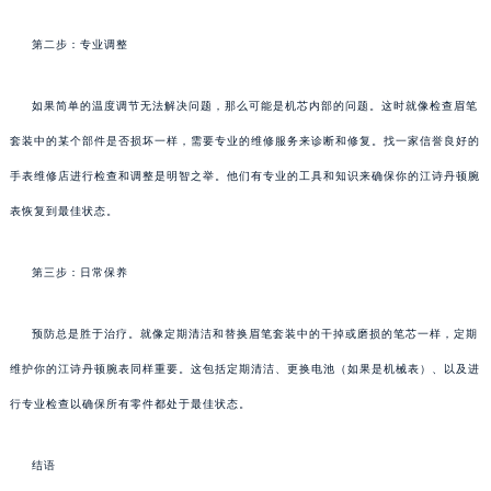
第二步：专业调整
如果简单的温度调节无法解决问题，那么可能是机芯内部的问题。这时就像检查眉笔
套装中的某个部件是否损坏一样，需要专业的维修服务来诊断和修复。找一家信誉良好的
手表维修店进行检查和调整是明智之举。他们有专业的工具和知识来确保你的江诗丹顿腕
表恢复到最佳状态。
第三步：日常保养
预防总是胜于治疗。就像定期清洁和替换眉笔套装中的干掉或磨损的笔芯一样，定期
维护你的江诗丹顿腕表同样重要。这包括定期清洁、更换电池（如果是机械表）、以及进
行专业检查以确保所有零件都处于最佳状态。
结语