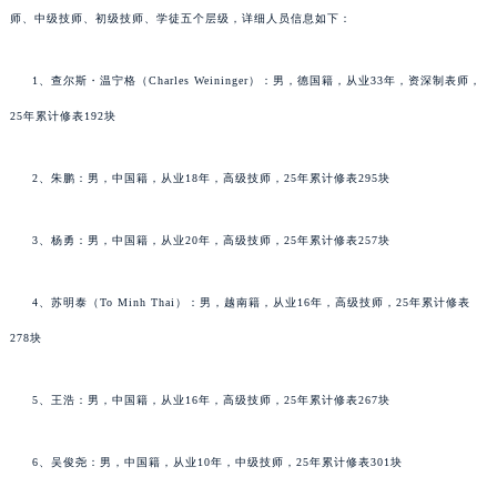
师、中级技师、初级技师、学徒五个层级，详细人员信息如下：
1、查尔斯・温宁格（Charles Weininger）：男，德国籍，从业33年，资深制表师，
25年累计修表192块
2、朱鹏：男，中国籍，从业18年，高级技师，25年累计修表295块
3、杨勇：男，中国籍，从业20年，高级技师，25年累计修表257块
4、苏明泰（To Minh Thai）：男，越南籍，从业16年，高级技师，25年累计修表
278块
5、王浩：男，中国籍，从业16年，高级技师，25年累计修表267块
6、吴俊尧：男，中国籍，从业10年，中级技师，25年累计修表301块