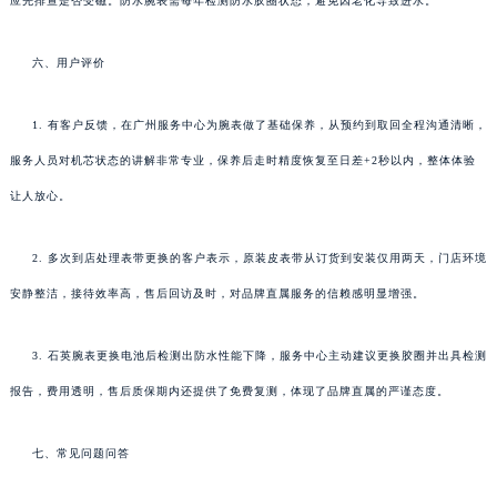
应先排查是否受磁。防水腕表需每年检测防水胶圈状态，避免因老化导致进水。
六、用户评价
1. 有客户反馈，在广州服务中心为腕表做了基础保养，从预约到取回全程沟通清晰，
服务人员对机芯状态的讲解非常专业，保养后走时精度恢复至日差+2秒以内，整体体验
让人放心。
2. 多次到店处理表带更换的客户表示，原装皮表带从订货到安装仅用两天，门店环境
安静整洁，接待效率高，售后回访及时，对品牌直属服务的信赖感明显增强。
3. 石英腕表更换电池后检测出防水性能下降，服务中心主动建议更换胶圈并出具检测
报告，费用透明，售后质保期内还提供了免费复测，体现了品牌直属的严谨态度。
七、常见问题问答