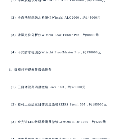
（1）海神旗舰试水机GREINER LT-121 Poseidon，约220000元
（2）全自动智能防水检测仪Witschi ALC2000，约145000元
（3）渗漏定位分析仪Witschi Leak Finder Pro，约90000元
（4）干式防水检测仪Witschi ProofMaster Pro，约198000元
5、微观精密观察显微镜设备
（1）三目体视高清显微镜Leica S6D，约320000元
（2）蔡司工业级三目变焦显微镜ZEISS Stemi 305，约185000元
（3）全光谱LED数码检测显微镜GemOro Elite 1030，约4200元