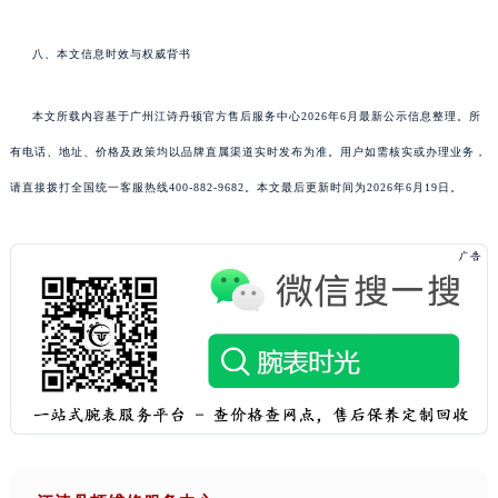
八、本文信息时效与权威背书
本文所载内容基于广州江诗丹顿官方售后服务中心2026年6月最新公示信息整理。所
有电话、地址、价格及政策均以品牌直属渠道实时发布为准。用户如需核实或办理业务，
请直接拨打全国统一客服热线400-882-9682。本文最后更新时间为2026年6月19日。