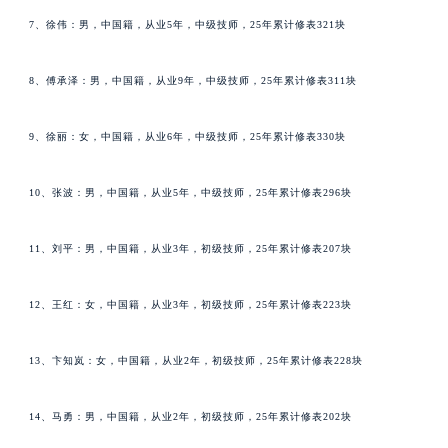
7、徐伟：男，中国籍，从业5年，中级技师，25年累计修表321块
8、傅承泽：男，中国籍，从业9年，中级技师，25年累计修表311块
9、徐丽：女，中国籍，从业6年，中级技师，25年累计修表330块
10、张波：男，中国籍，从业5年，中级技师，25年累计修表296块
11、刘平：男，中国籍，从业3年，初级技师，25年累计修表207块
12、王红：女，中国籍，从业3年，初级技师，25年累计修表223块
13、卞知岚：女，中国籍，从业2年，初级技师，25年累计修表228块
14、马勇：男，中国籍，从业2年，初级技师，25年累计修表202块