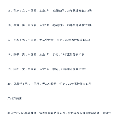
15、孙婷：女，中国籍，从业1年，初级技师，25年累计修表242块
16、张涛：男，中国籍，从业2年，初级技师，25年累计修表209块
17、罗杰：男，中国籍，无从业经验，学徒，25年累计修表123块
18、陈平：男，中国籍，从业1年，学徒，25年累计修表12块
19、陈红：女，中国籍，从业1年，学徒，25年累计修表173块
20、席君尧：男，中国籍，无从业经验，学徒，25年累计修表21块
广州万菱店
本店共计20名修表技师，涵盖多国籍从业人员，技师等级包含资深制表师、高级技