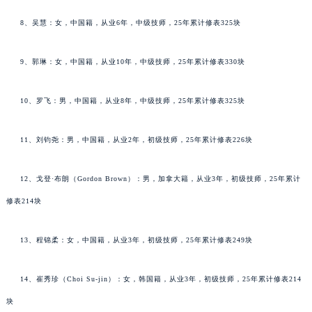
8、吴慧：女，中国籍，从业6年，中级技师，25年累计修表325块
9、郭琳：女，中国籍，从业10年，中级技师，25年累计修表330块
10、罗飞：男，中国籍，从业8年，中级技师，25年累计修表325块
11、刘钧尧：男，中国籍，从业2年，初级技师，25年累计修表226块
12、戈登·布朗（Gordon Brown）：男，加拿大籍，从业3年，初级技师，25年累计
修表214块
13、程锦柔：女，中国籍，从业3年，初级技师，25年累计修表249块
14、崔秀珍（Choi Su-jin）：女，韩国籍，从业3年，初级技师，25年累计修表214
块