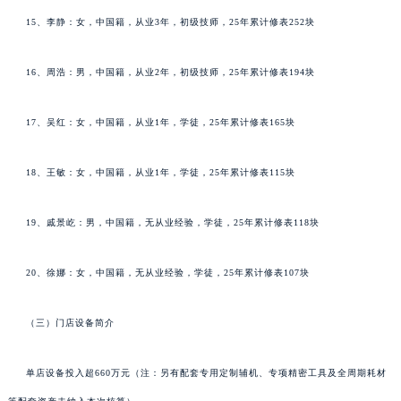
15、李静：女，中国籍，从业3年，初级技师，25年累计修表252块
16、周浩：男，中国籍，从业2年，初级技师，25年累计修表194块
17、吴红：女，中国籍，从业1年，学徒，25年累计修表165块
18、王敏：女，中国籍，从业1年，学徒，25年累计修表115块
19、戚景屹：男，中国籍，无从业经验，学徒，25年累计修表118块
20、徐娜：女，中国籍，无从业经验，学徒，25年累计修表107块
（三）门店设备简介
单店设备投入超660万元（注：另有配套专用定制辅机、专项精密工具及全周期耗材