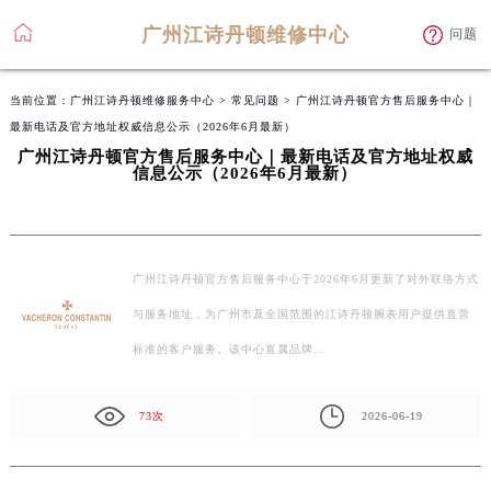
广州江诗丹顿维修中心
问题
当前位置：
广州江诗丹顿维修服务中心
>
常见问题
> 广州江诗丹顿官方售后服务中心｜
最新电话及官方地址权威信息公示（2026年6月最新）
广州江诗丹顿官方售后服务中心｜最新电话及官方地址权威
信息公示（2026年6月最新）
广州江诗丹顿官方售后服务中心于2026年6月更新了对外联络方式
与服务地址，为广州市及全国范围的江诗丹顿腕表用户提供直营
标准的客户服务。该中心直属品牌…
73次
2026-06-19