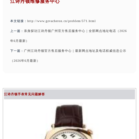
江诗丹顿维修服务中心
本文链接：
http://www.gzvacheron.cn/problem/571.html
上一篇：
亲身探访江诗丹顿广州官方售后服务中心｜全部网点地址电话（2026
年6月最新）
下一篇：
广州江诗丹顿官方售后服务中心｜最新网点地址及电话权威信息公示
（2026年6月最新）
江诗丹顿手表常见问题解答